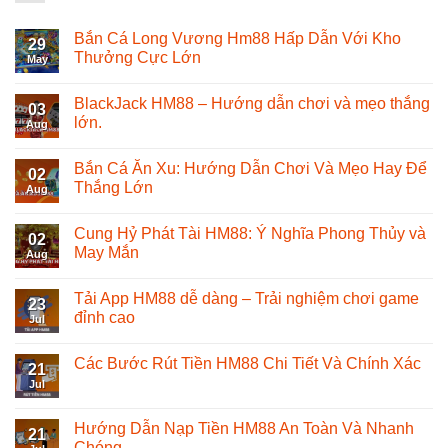
Bắn Cá Long Vương Hm88 Hấp Dẫn Với Kho
29
Thưởng Cực Lớn
May
BlackJack HM88 – Hướng dẫn chơi và mẹo thắng
03
lớn.
Aug
Bắn Cá Ăn Xu: Hướng Dẫn Chơi Và Mẹo Hay Để
02
Thắng Lớn
Aug
Cung Hỷ Phát Tài HM88: Ý Nghĩa Phong Thủy và
02
May Mắn
Aug
Tải App HM88 dễ dàng – Trải nghiệm chơi game
23
đỉnh cao
Jul
Các Bước Rút Tiền HM88 Chi Tiết Và Chính Xác
21
Jul
Hướng Dẫn Nạp Tiền HM88 An Toàn Và Nhanh
21
Chóng