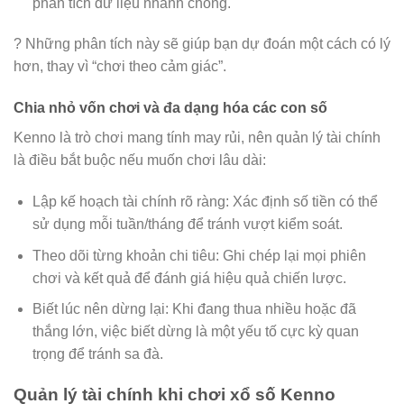
phân tích dữ liệu nhanh chóng.
? Những phân tích này sẽ giúp bạn dự đoán một cách có lý
hơn, thay vì “chơi theo cảm giác”.
Chia nhỏ vốn chơi và đa dạng hóa các con số
Kenno là trò chơi mang tính may rủi, nên quản lý tài chính
là điều bắt buộc nếu muốn chơi lâu dài:
Lập kế hoạch tài chính rõ ràng: Xác định số tiền có thể
sử dụng mỗi tuần/tháng để tránh vượt kiểm soát.
Theo dõi từng khoản chi tiêu: Ghi chép lại mọi phiên
chơi và kết quả để đánh giá hiệu quả chiến lược.
Biết lúc nên dừng lại: Khi đang thua nhiều hoặc đã
thắng lớn, việc biết dừng là một yếu tố cực kỳ quan
trọng để tránh sa đà.
Quản lý tài chính khi chơi xổ số Kenno