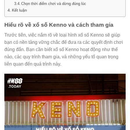
Chọn thời điểm chơi và dừng đúng lúc
Kết luận
Hiểu rõ về xổ số Kenno và cách tham gia
Trước tiên, việc nắm rõ về loại hình xổ số Kenno sẽ giúp
bạn có nền tảng vững chắc để đưa ra các quyết định chơi
đúng đắn. Bạn cần biết xổ số Kenno hoạt động như thế
nào, các quy trình tham gia, và những yếu tố quan trọng
liên quan đến quá trình này.