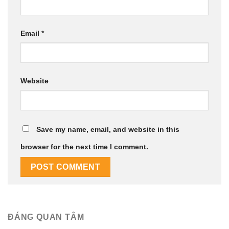
Email
*
Website
Save my name, email, and website in this
browser for the next time I comment.
ĐÁNG QUAN TÂM