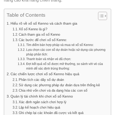
nâng cao khả năng chiến thắng.
Table of Contents
Hiểu rõ về xổ số Kenno và cách tham gia
Xổ số Kenno là gì?
Cách tham gia xổ số Kenno
Các bước để chơi xổ số Kenno:
Tìm điểm bán hợp pháp và mua vé xổ số Kenno:
Lựa chọn các con số dự đoán hoặc sử dụng các phương
pháp phân tích:
Thanh toán và nhận vé đã chọn:
Đợi kết quả xổ số được mở thưởng, so sánh với vé của
mình để xác định trúng thưởng:
Các chiến lược chơi xổ số Kenno hiệu quả
Phân tích các dãy số dự đoán
Sử dụng các phương pháp dự đoán dựa trên thống kê
Chia nhỏ vốn chơi và đa dạng hóa các con số
Quản lý tài chính khi chơi xổ số Kenno
Xác định ngân sách chơi hợp lý
Lập kế hoạch chơi hiệu quả
Ghi chép lại các khoản đã cược và kết quả