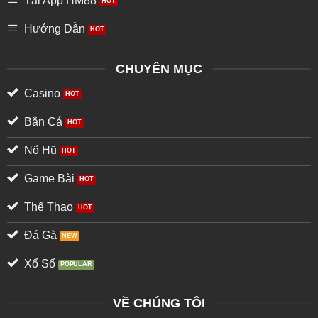
Tải App HM88
Hướng Dẫn
CHUYÊN MỤC
Casino
Bắn Cá
Nổ Hũ
Game Bài
Thể Thao
Đá Gà
Xổ Số
VỀ CHÚNG TÔI