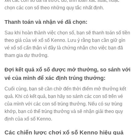
xét các con số đã ra trước đó, tính toán xác suất, hoặc
chọn các con số theo những quy tắc nhất định.
Thanh toán và nhận vé đã chọn
:
Sau khi hoàn thành việc chọn số, bạn sẽ thanh toán số tiền
theo giá của vé xổ số Kenno. Lưu ý rằng bạn cần giữ gìn
vé xổ số cẩn thận vì đây là chứng nhận cho việc bạn đã
tham gia dự thưởng.
Đợi kết quả xổ số được mở thưởng, so sánh với
vé của mình để xác định trúng thưởng
:
Cuối cùng, bạn sẽ cần chờ đến thời điểm mở thưởng kết
quả. Khi có kết quả, bạn hãy so sánh các con số trên vé
của mình với các con số trúng thưởng. Nếu có sự trùng
khớp, bạn có thể trúng thưởng và sẽ nhận giải theo quy
định của xổ số Kenno.
Các chiến lược chơi xổ số Kenno hiệu quả