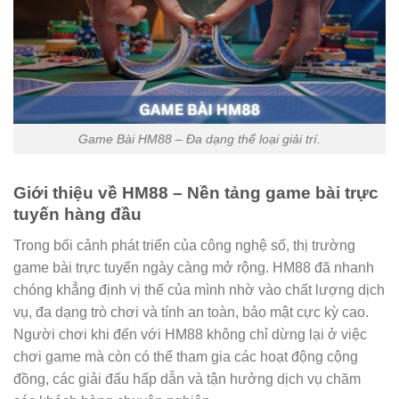
Game Bài HM88 – Đa dạng thể loại giải trí.
Giới thiệu về HM88 – Nền tảng game bài trực
tuyến hàng đầu
Trong bối cảnh phát triển của công nghệ số, thị trường
game bài trực tuyến ngày càng mở rộng. HM88 đã nhanh
chóng khẳng định vị thế của mình nhờ vào chất lượng dịch
vụ, đa dạng trò chơi và tính an toàn, bảo mật cực kỳ cao.
Người chơi khi đến với HM88 không chỉ dừng lại ở việc
chơi game mà còn có thể tham gia các hoạt động cộng
đồng, các giải đấu hấp dẫn và tận hưởng dịch vụ chăm