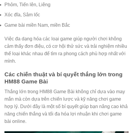
Phỏm, Tiến lên, Liêng
Xóc đĩa, Sâm lốc
Game bài miền Nam, miền Bắc
Việc đa dạng hóa các loại game giúp người chơi không
cảm thấy đơn điệu, có cơ hội thử sức và trải nghiệm nhiều
thể loại khác nhau để tìm ra phong cách phù hợp nhất với
mình.
Các chiến thuật và bí quyết thắng lớn trong
HM88 Game Bài
Thắng lớn trong HM88 Game Bài không chỉ dựa vào may
mắn mà còn dựa trên chiến lược và kỹ năng chơi game
hợp lý. Dưới đây là một số bí quyết giúp bạn nâng cao khả
năng chiến thắng và tối đa hóa lợi nhuận khi chơi game
bài online.