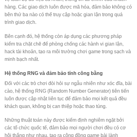
hàng. Các giao dịch luôn được mã hóa, đảm bảo không có
bên thứ ba nào có thể truy cập hoặc gian lận trong quá
trình giao dịch.
Bên cạnh đó, hệ thống còn áp dụng các phương pháp
kiểm tra chặt chẽ để phòng chống các hành vi gian lận,
hack tài khoản, tạo ra môi trường chơi game trong sạch và
minh bạch nhất.
Hệ thống RNG và đảm bảo tính công bằng
Đối với các trò chơi đòi hỏi sự ngẫu nhiên như xóc đĩa, bài
cào, hệ thống RNG (Random Number Generator) tiên tiến
luôn được cập nhật liên tục để đảm bảo mọi kết quả đều
khách quan, không bị can thiệp hoặc thao túng.
Những thuật toán này được kiểm định nghiêm ngặt bởi
các tổ chức quốc tế, đảm bảo mọi người chơi đều có cơ
hội thắng như nhau, tạo ra cộng đồng game bài lành