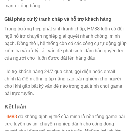
mạnh, công bằng.
Giải pháp xử lý tranh chấp và hỗ trợ khách hàng
Trong trường hợp phát sinh tranh chấp, HM88 luôn có đội
ngũ hỗ trợ chuyên nghiệp giải quyết nhanh chóng, minh
bạch. Đồng thời, hệ thống còn có các công cụ tự động giúp
kiểm tra và xử lý các vấn đề phát sinh, đảm bảo quyền lợi
của người chơi luôn được đặt lên hàng đầu.
Hỗ trợ khách hàng 24/7 qua chat, gọi điện hoặc email
chính là điểm cộng giúp nâng cao trải nghiệm cho người
chơi khi gặp bất kỳ vấn đề nào trong quá trình chơi game
bài trực tuyến.
Kết luận
HM88
đã khẳng định vị thế của mình là nền tảng game bài
trực tuyến uy tín, chuyên nghiệp dành cho cộng đồng