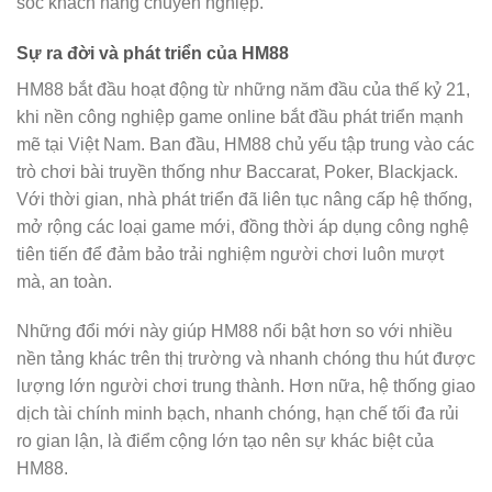
sóc khách hàng chuyên nghiệp.
Sự ra đời và phát triển của HM88
HM88 bắt đầu hoạt động từ những năm đầu của thế kỷ 21,
khi nền công nghiệp game online bắt đầu phát triển mạnh
mẽ tại Việt Nam. Ban đầu, HM88 chủ yếu tập trung vào các
trò chơi bài truyền thống như Baccarat, Poker, Blackjack.
Với thời gian, nhà phát triển đã liên tục nâng cấp hệ thống,
mở rộng các loại game mới, đồng thời áp dụng công nghệ
tiên tiến để đảm bảo trải nghiệm người chơi luôn mượt
mà, an toàn.
Những đổi mới này giúp HM88 nổi bật hơn so với nhiều
nền tảng khác trên thị trường và nhanh chóng thu hút được
lượng lớn người chơi trung thành. Hơn nữa, hệ thống giao
dịch tài chính minh bạch, nhanh chóng, hạn chế tối đa rủi
ro gian lận, là điểm cộng lớn tạo nên sự khác biệt của
HM88.