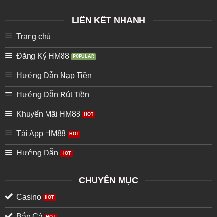
LIÊN KẾT NHANH
Trang chủ
Đăng Ký HM88
Hướng Dẫn Nạp Tiền
Hướng Dẫn Rút Tiền
Khuyến Mãi HM88
Tải App HM88
Hướng Dẫn
CHUYÊN MỤC
Casino
Bắn Cá