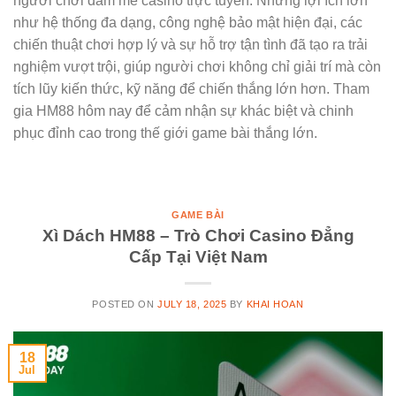
người chơi đam mê casino trực tuyến. Những lợi ích lớn
như hệ thống đa dạng, công nghệ bảo mật hiện đại, các
chiến thuật chơi hợp lý và sự hỗ trợ tận tình đã tạo ra trải
nghiệm vượt trội, giúp người chơi không chỉ giải trí mà còn
tích lũy kiến thức, kỹ năng để chiến thắng lớn hơn. Tham
gia HM88 hôm nay để cảm nhận sự khác biệt và chinh
phục đỉnh cao trong thế giới game bài thắng lớn.
GAME BÀI
Xì Dách HM88 – Trò Chơi Casino Đẳng
Cấp Tại Việt Nam
POSTED ON
JULY 18, 2025
BY
KHAI HOAN
18
Jul