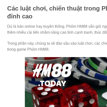
Các luật chơi, chiến thuật trong 
đỉnh cao
Dù là bản online hay truyền thống, Phỏm HM88 vẫn giữ ngu
thêm nhiều cải tiến nhằm nâng cao tính cạnh tranh, thúc đẩ
Trong phần này, chúng ta sẽ đào sâu vào luật chơi, các chi
trong game Phỏm HM88.