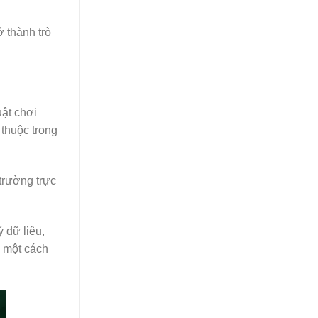
 thành trò
uật chơi
 thuộc trong
trường trực
 dữ liệu,
y một cách