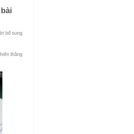
 bài
hời bổ sung
chiến thắng