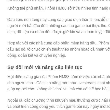
Không thể phủ nhận, Phỏm HM88 sở hữu nhiều tính năng nổ
Đầu tiên, nền tảng này cung cấp giao diện thân thiện, dễ 
người mới bắt đầu đến những cao thủ game bài thực thụ.
dịch, dữ liệu cá nhân đều được giữ kín và an toàn tuyệt đối
Hợp tác với các nhà cung cấp phần mềm hàng đầu, Phỏm H
câu lạc bộ, tổ chức chiến thuật theo nhóm hoặc cá nhân v
động, đoàn kết và chuyên nghiệp.
Sự đổi mới và nâng cấp liên tục
Một điểm sáng giá của Phỏm HM88 nằm ở việc các nhà phát 
cho người chơi. Các tính năng mới như livestream, chat nh
giúp người chơi không chỉ chơi vui mà còn có thể học hỏi,
Ngoài ra, các chương trình khuyến mãi, thưởng cược hấp d
và phát triển cộng đồng yêu thích game bài này ngày một 