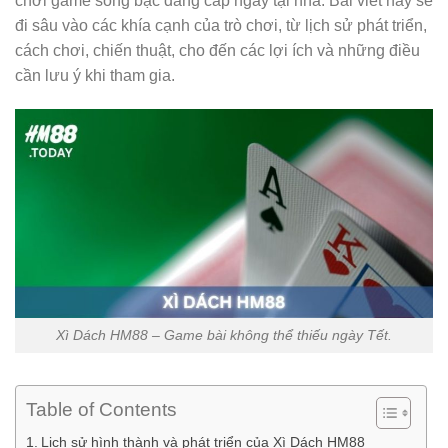
chơi game sòng bạc đẳng cấp ngay tại nhà. Bài viết này sẽ
đi sâu vào các khía cạnh của trò chơi, từ lịch sử phát triển,
cách chơi, chiến thuật, cho đến các lợi ích và những điều
cần lưu ý khi tham gia.
Xì Dách HM88 – Game bài không thể thiếu ngày Tết.
Table of Contents
Lịch sử hình thành và phát triển của Xì Dách HM88