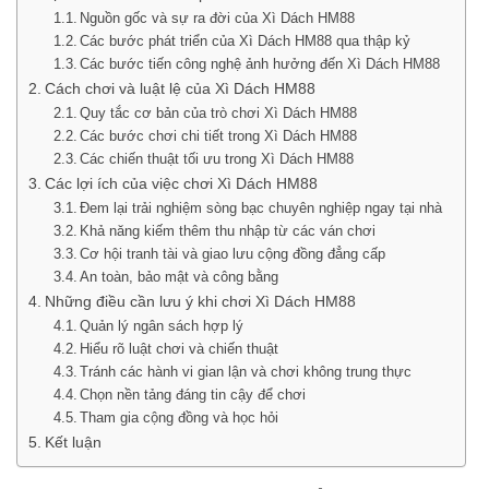
Nguồn gốc và sự ra đời của Xì Dách HM88
Các bước phát triển của Xì Dách HM88 qua thập kỷ
Các bước tiến công nghệ ảnh hưởng đến Xì Dách HM88
Cách chơi và luật lệ của Xì Dách HM88
Quy tắc cơ bản của trò chơi Xì Dách HM88
Các bước chơi chi tiết trong Xì Dách HM88
Các chiến thuật tối ưu trong Xì Dách HM88
Các lợi ích của việc chơi Xì Dách HM88
Đem lại trải nghiệm sòng bạc chuyên nghiệp ngay tại nhà
Khả năng kiếm thêm thu nhập từ các ván chơi
Cơ hội tranh tài và giao lưu cộng đồng đẳng cấp
An toàn, bảo mật và công bằng
Những điều cần lưu ý khi chơi Xì Dách HM88
Quản lý ngân sách hợp lý
Hiểu rõ luật chơi và chiến thuật
Tránh các hành vi gian lận và chơi không trung thực
Chọn nền tảng đáng tin cậy để chơi
Tham gia cộng đồng và học hỏi
Kết luận