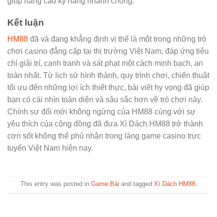
giúp nâng cao kỹ năng nhanh chóng.
Kết luận
HM88
đã và đang khẳng định vị thế là một trong những trò
chơi casino đẳng cấp tại thị trường Việt Nam, đáp ứng tiêu
chí giải trí, cạnh tranh và sát phạt một cách minh bạch, an
toàn nhất. Từ lịch sử hình thành, quy trình chơi, chiến thuật
tối ưu đến những lợi ích thiết thực, bài viết hy vọng đã giúp
bạn có cái nhìn toàn diện và sâu sắc hơn về trò chơi này.
Chính sự đổi mới không ngừng của HM88 cùng với sự
yêu thích của cộng đồng đã đưa Xì Dách HM88 trở thành
cơn sốt không thể phủ nhận trong làng game casino trực
tuyến Việt Nam hiện nay.
This entry was posted in
Game Bài
and tagged
Xì Dách HM88
.