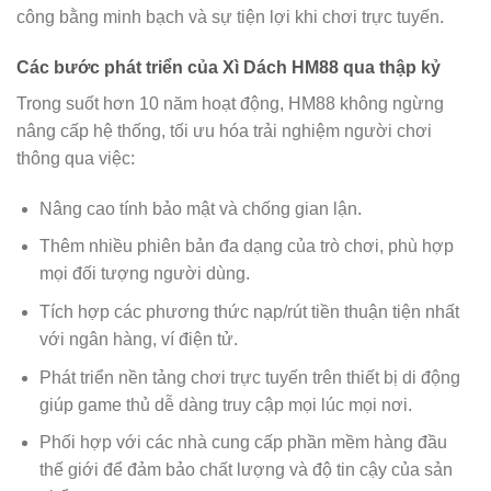
công bằng minh bạch và sự tiện lợi khi chơi trực tuyến.
Các bước phát triển của Xì Dách HM88 qua thập kỷ
Trong suốt hơn 10 năm hoạt động, HM88 không ngừng
nâng cấp hệ thống, tối ưu hóa trải nghiệm người chơi
thông qua việc:
Nâng cao tính bảo mật và chống gian lận.
Thêm nhiều phiên bản đa dạng của trò chơi, phù hợp
mọi đối tượng người dùng.
Tích hợp các phương thức nạp/rút tiền thuận tiện nhất
với ngân hàng, ví điện tử.
Phát triển nền tảng chơi trực tuyến trên thiết bị di động
giúp game thủ dễ dàng truy cập mọi lúc mọi nơi.
Phối hợp với các nhà cung cấp phần mềm hàng đầu
thế giới để đảm bảo chất lượng và độ tin cậy của sản