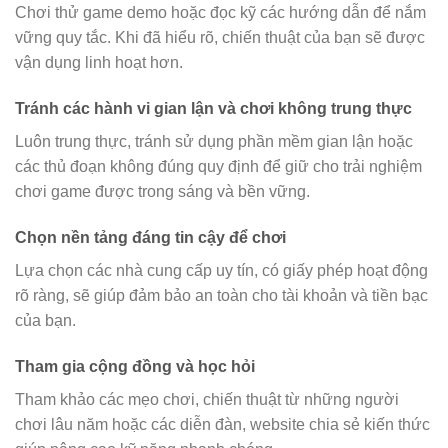
Chơi thử game demo hoặc đọc kỹ các hướng dẫn để nắm
vững quy tắc. Khi đã hiểu rõ, chiến thuật của bạn sẽ được
vận dụng linh hoạt hơn.
Tránh các hành vi gian lận và chơi không trung thực
Luôn trung thực, tránh sử dụng phần mềm gian lận hoặc
các thủ đoạn không đúng quy định để giữ cho trải nghiệm
chơi game được trong sáng và bền vững.
Chọn nền tảng đáng tin cậy để chơi
Lựa chọn các nhà cung cấp uy tín, có giấy phép hoạt động
rõ ràng, sẽ giúp đảm bảo an toàn cho tài khoản và tiền bạc
của bạn.
Tham gia cộng đồng và học hỏi
Tham khảo các mẹo chơi, chiến thuật từ những người
chơi lâu năm hoặc các diễn đàn, website chia sẻ kiến thức