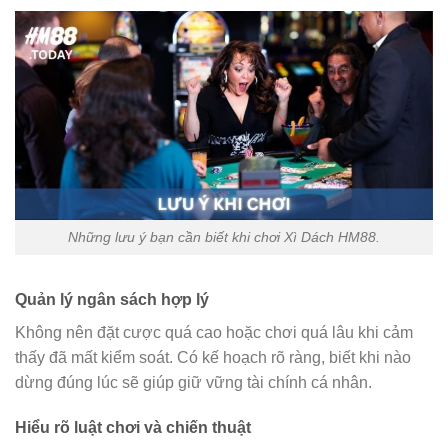
Những lưu ý bạn cần biết khi chơi Xì Dách HM88.
Quản lý ngân sách hợp lý
Không nên đặt cược quá cao hoặc chơi quá lâu khi cảm
thấy đã mất kiểm soát. Có kế hoạch rõ ràng, biết khi nào
dừng đúng lúc sẽ giúp giữ vững tài chính cá nhân.
Hiểu rõ luật chơi và chiến thuật